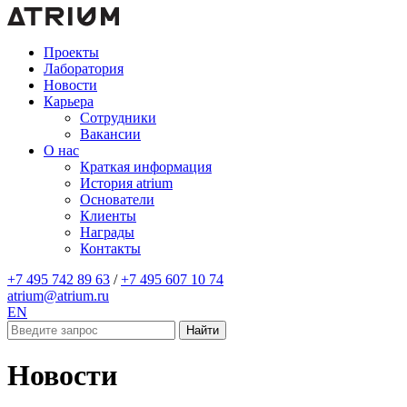
Проекты
Лаборатория
Новости
Карьера
Сотрудники
Вакансии
О нас
Краткая информация
История atrium
Основатели
Клиенты
Награды
Контакты
+7 495 742 89 63
/
+7 495 607 10 74
atrium@atrium.ru
EN
Найти
Новости