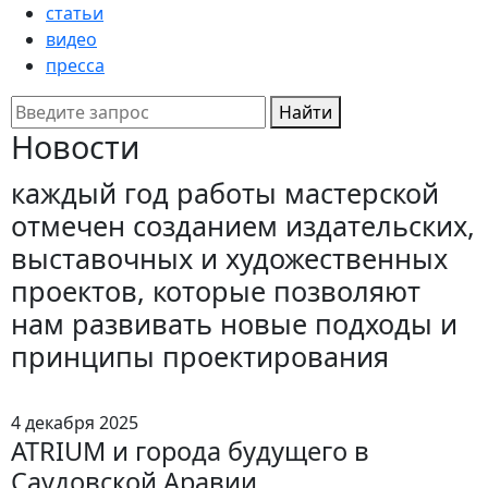
статьи
видео
пресса
Найти
Новости
каждый
год
работы
мастерской
отмечен
созданием
издательских,
выставочных
и
художественных
проектов,
которые
позволяют
нам
развивать
новые
подходы
и
принципы
проектирования
4 декабря 2025
ATRIUM и города будущего в
Саудовской Аравии