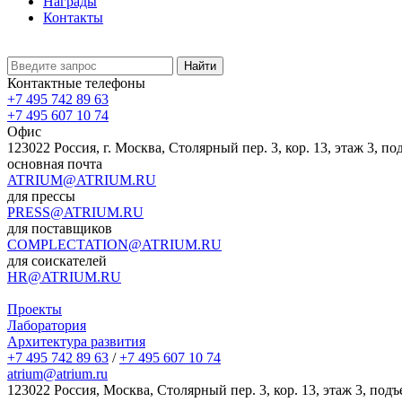
Награды
Контакты
Найти
Контактные телефоны
+7 495 742 89 63
+7 495 607 10 74
Офис
123022 Россия, г. Москва, Столярный пер. 3, кор. 13, этаж 3, по
основная почта
ATRIUM@ATRIUM.RU
для прессы
PRESS@ATRIUM.RU
для поставщиков
COMPLECTATION@ATRIUM.RU
для соискателей
HR@ATRIUM.RU
Проекты
Лаборатория
Архитектура развития
+7 495 742 89 63
/
+7 495 607 10 74
atrium@atrium.ru
123022 Россия, Москва, Столярный пер. 3, кор. 13, этаж 3, подъ