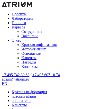
Проекты
Лаборатория
Новости
Карьера
Сотрудники
Вакансии
О нас
Краткая информация
История atrium
Основатели
Клиенты
Награды
Контакты
+7 495 742 89 63
/
+7 495 607 10 74
atrium@atrium.ru
EN
Краткая информация
история atrium
основатели
Клиенты