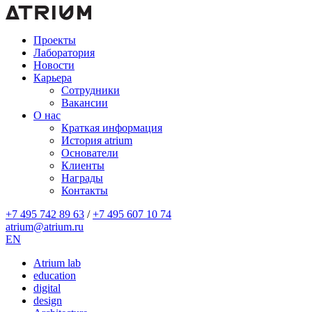
Проекты
Лаборатория
Новости
Карьера
Сотрудники
Вакансии
О нас
Краткая информация
История atrium
Основатели
Клиенты
Награды
Контакты
+7 495 742 89 63
/
+7 495 607 10 74
atrium@atrium.ru
EN
Atrium lab
education
digital
design