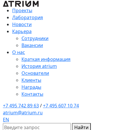
Проекты
Лаборатория
Новости
Карьера
Сотрудники
Вакансии
О нас
Краткая информация
История atrium
Основатели
Клиенты
Награды
Контакты
+7 495 742 89 63
/
+7 495 607 10 74
atrium@atrium.ru
EN
Найти