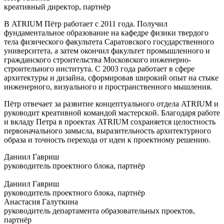
креативный директор, партнёр
В ATRIUM Пётр работает с 2011 года. Получил
фундаментальное образование на кафедре физики твердого
тела физического факультета Саратовского государственного
университета, а затем окончил факультет промышленного и
гражданского строительства Московского инженерно-
строительного института. С 2003 года работает в сфере
архитектуры и дизайна, сформировав широкий опыт на стыке
инженерного, визуального и пространственного мышления.
Пётр отвечает за развитие концептуального отдела ATRIUM и
руководит креативной командой мастерской. Благодаря работе
и вкладу Петра в проектах ATRIUM сохраняется целостность
первоначального замысла, выразительность архитектурного
образа и точность перехода от идеи к проектному решению.
Даниил Гавриш
руководитель проектного блока, партнёр
Даниил Гавриш
руководитель проектного блока, партнёр
Анастасия Галуткина
руководитель департамента образовательных проектов,
партнёр