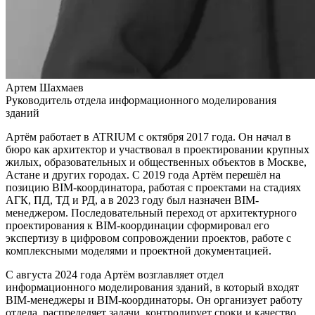
Артем Шахмаев
Руководитель отдела информационного моделирования
зданий
Артём работает в ATRIUM с октября 2017 года. Он начал в
бюро как архитектор и участвовал в проектировании крупных
жилых, образовательных и общественных объектов в Москве,
Астане и других городах. С 2019 года Артём перешёл на
позицию BIM-координатора, работая с проектами на стадиях
АГК, ПД, ТД и РД, а в 2023 году был назначен BIM-
менеджером. Последовательный переход от архитектурного
проектирования к BIM-координации сформировал его
экспертизу в цифровом сопровождении проектов, работе с
комплексными моделями и проектной документацией.
С августа 2024 года Артём возглавляет отдел
информационного моделирования зданий, в который входят
BIM-менеджеры и BIM-координаторы. Он организует работу
отдела, распределяет задачи, контролирует сроки и качество