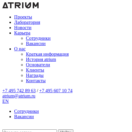
Проекты
Лаборатория
Новости
Карьера
Сотрудники
Вакансии
О нас
Краткая информация
История atrium
Основатели
Клиенты
Награды
Контакты
+7 495 742 89 63
/
+7 495 607 10 74
atrium@atrium.ru
EN
Сотрудники
Вакансии