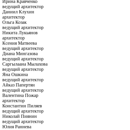
Ирина Кравченко
ведущий архитектор
Даниил Клухин
архитектор
Ольга Козак
ведущий архитектор
Никита Лукьянов
архитектор
Ксения Матвеева
ведущий архитектор
Диана Мингазова
ведущий архитектор
Саргылаана Мылахова
ведущий архитектор
Яна Ошкина
ведущий архитектор
Айказ Папертян
ведущий архитектор
Валентина Пожар
архитектор
Константин Пиляев
ведущий архитектор
Николай Пиянин
ведущий архитектор
Юлия Раннева