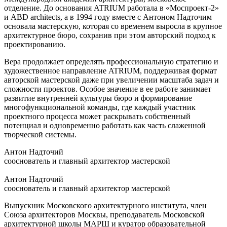
отделение. До основания ATRIUM работала в «Моспроект-2»
и ABD architects, а в 1994 году вместе с Антоном Надточим
основала мастерскую, которая со временем выросла в крупное
архитектурное бюро, сохранив при этом авторский подход к
проектированию.
Вера продолжает определять профессиональную стратегию и
художественное направление ATRIUM, поддерживая формат
авторской мастерской даже при увеличении масштаба задач и
сложности проектов. Особое значение в ее работе занимает
развитие внутренней культуры бюро и формирование
многофункциональной команды, где каждый участник
проектного процесса может раскрывать собственный
потенциал и одновременно работать как часть слаженной
творческой системы.
Антон Надточий
сооснователь и главный архитектор мастерской
Антон Надточий
сооснователь и главный архитектор мастерской
Выпускник Московского архитектурного института, член
Союза архитекторов Москвы, преподаватель Московской
архитектурной школы МАРШ и куратор образовательной