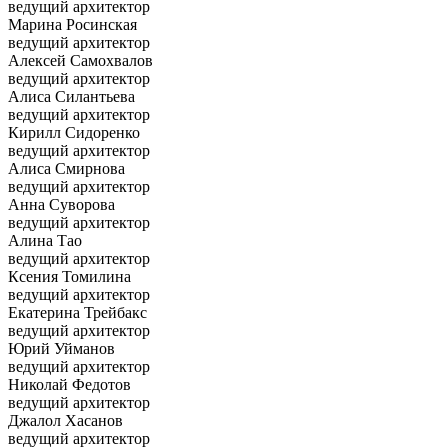
ведущий архитектор
Марина Росинская
ведущий архитектор
Алексей Самохвалов
ведущий архитектор
Алиса Силантьева
ведущий архитектор
Кирилл Сидоренко
ведущий архитектор
Алиса Смирнова
ведущий архитектор
Анна Суворова
ведущий архитектор
Алина Тао
ведущий архитектор
Ксения Томилина
ведущий архитектор
Екатерина Трейбакс
ведущий архитектор
Юрий Уйманов
ведущий архитектор
Николай Федотов
ведущий архитектор
Джалол Хасанов
ведущий архитектор