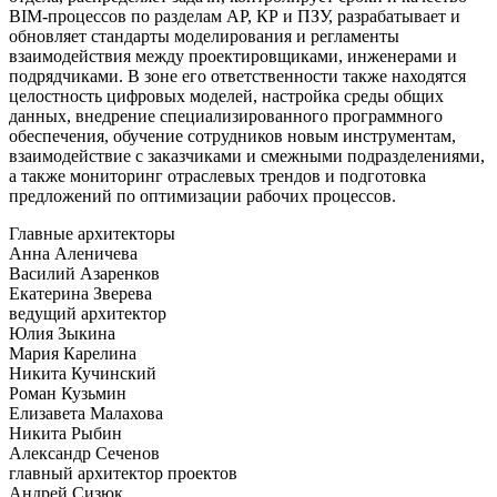
BIM-процессов по разделам АР, КР и ПЗУ, разрабатывает и
обновляет стандарты моделирования и регламенты
взаимодействия между проектировщиками, инженерами и
подрядчиками. В зоне его ответственности также находятся
целостность цифровых моделей, настройка среды общих
данных, внедрение специализированного программного
обеспечения, обучение сотрудников новым инструментам,
взаимодействие с заказчиками и смежными подразделениями,
а также мониторинг отраслевых трендов и подготовка
предложений по оптимизации рабочих процессов.
Главные архитекторы
Анна Аленичева
Василий Азаренков
Екатерина Зверева
ведущий архитектор
Юлия Зыкина
Мария Карелина
Никита Кучинский
Роман Кузьмин
Елизавета Малахова
Никита Рыбин
Александр Сеченов
главный архитектор проектов
Андрей Сизюк