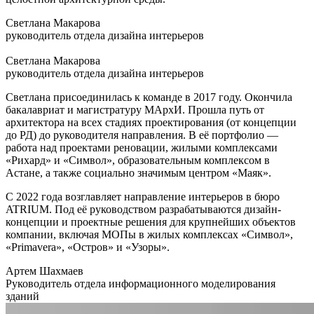
Светлана Макарова
руководитель отдела дизайна интерьеров
Светлана Макарова
руководитель отдела дизайна интерьеров
Светлана присоединилась к команде в 2017 году. Окончила
бакалавриат и магистратуру МАрхИ. Прошла путь от
архитектора на всех стадиях проектирования (от концепции
до РД) до руководителя направления. В её портфолио —
работа над проектами реновации, жилыми комплексами
«Рихард» и «Символ», образовательным комплексом в
Астане, а также социально значимым центром «Маяк».
С 2022 года возглавляет направление интерьеров в бюро
ATRIUM. Под её руководством разрабатываются дизайн-
концепции и проектные решения для крупнейших объектов
компании, включая МОПы в жилых комплексах «Символ»,
«Primavera», «Остров» и «Узоры».
Артем Шахмаев
Руководитель отдела информационного моделирования
зданий