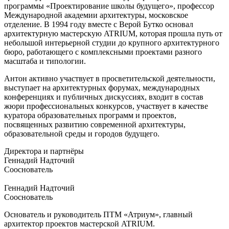
программы «Проектирование школы будущего», профессор
Международной академии архитектуры, московское
отделение. В 1994 году вместе с Верой Бутко основал
архитектурную мастерскую ATRIUM, которая прошла путь от
небольшой интерьерной студии до крупного архитектурного
бюро, работающего с комплексными проектами разного
масштаба и типологии.
Антон активно участвует в просветительской деятельности,
выступает на архитектурных форумах, международных
конференциях и публичных дискуссиях, входит в состав
жюри профессиональных конкурсов, участвует в качестве
куратора образовательных программ и проектов,
посвященных развитию современной архитектуры,
образовательной среды и городов будущего.
Директора и партнёры
Геннадий Надточий
Сооснователь
Геннадий Надточий
Сооснователь
Основатель и руководитель ПТМ «Атриум», главный
архитектор проектов мастерской ATRIUM.