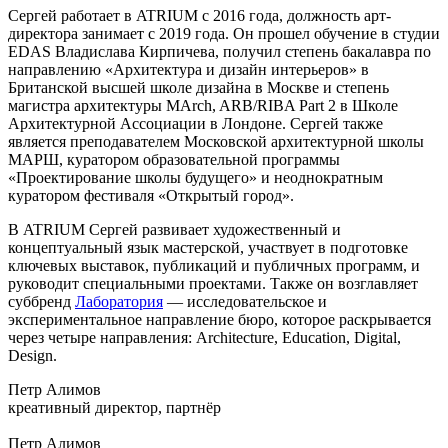
Сергей работает в ATRIUM с 2016 года, должность арт-
директора занимает с 2019 года. Он прошел обучение в студии
EDAS Владислава Кирпичева, получил степень бакалавра по
направлению «Архитектура и дизайн интерьеров» в
Британской высшей школе дизайна в Москве и степень
магистра архитектуры MArch, ARB/RIBA Part 2 в Школе
Архитектурной Ассоциации в Лондоне. Сергей также
является преподавателем Московской архитектурной школы
МАРШ, куратором образовательной программы
«Проектирование школы будущего» и неоднократным
куратором фестиваля «Открытый город».
В ATRIUM Сергей развивает художественный и
концептуальный язык мастерской, участвует в подготовке
ключевых выставок, публикаций и публичных программ, и
руководит специальными проектами. Также он возглавляет
суббренд
Лаборатория
— исследовательское и
экспериментальное направление бюро, которое раскрывается
через четыре направления: Architecture, Education, Digital,
Design.
Петр Алимов
креативный директор, партнёр
Петр Алимов