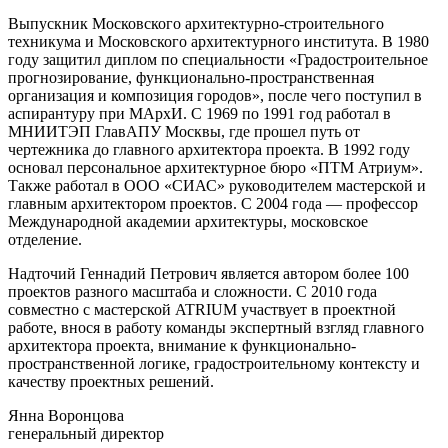
Выпускник Московского архитектурно-строительного
техникума и Московского архитектурного института. В 1980
году защитил диплом по специальности «Градостроительное
прогнозирование, функционально-пространственная
организация и композиция городов», после чего поступил в
аспирантуру при МАрхИ. С 1969 по 1991 год работал в
МНИИТЭП ГлавАПУ Москвы, где прошел путь от
чертежника до главного архитектора проекта. В 1992 году
основал персональное архитектурное бюро «ПТМ Атриум».
Также работал в ООО «СИАС» руководителем мастерской и
главным архитектором проектов. С 2004 года — профессор
Международной академии архитектуры, московское
отделение.
Надточий Геннадий Петрович является автором более 100
проектов разного масштаба и сложности. С 2010 года
совместно с мастерской ATRIUM участвует в проектной
работе, внося в работу команды экспертный взгляд главного
архитектора проекта, внимание к функционально-
пространственной логике, градостроительному контексту и
качеству проектных решений.
Янна Воронцова
генеральный директор