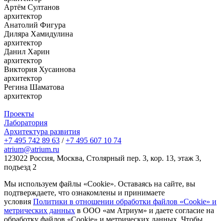
Артём Султанов
архитектор
Анатолий Фигура
Диляра Хамидулина
архитектор
Данил Харин
архитектор
Виктория Хусаинова
архитектор
Регина Шаматова
архитектор
Проекты
Лаборатория
Архитектура развития
+7 495 742 89 63
/
+7 495 607 10 74
atrium@atrium.ru
123022 Россия, Москва, Столярный пер. 3, кор. 13, этаж 3,
подъезд 2
Мы используем файлы «Cookie». Оставаясь на сайте, вы
подтверждаете, что ознакомлены и принимаете
условия
Политики в отношении обработки файлов «Cookie» и
метрических данных
в ООО «ам Атриум» и даете согласие на
обработку файлов «Cookie» и метрических данных. Чтобы