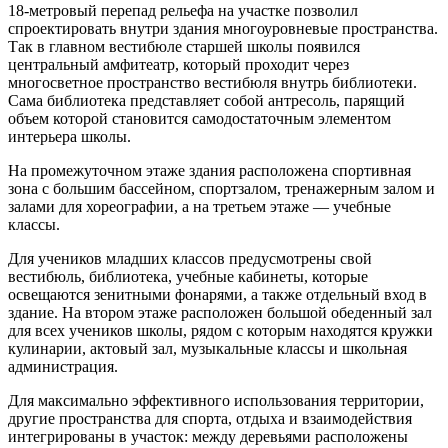
18-метровый перепад рельефа на участке позволил
спроектировать внутри здания многоуровневые пространства.
Так в главном вестибюле старшей школы появился
центральный амфитеатр, который проходит через
многосветное пространство вестибюля внутрь библиотеки.
Сама библиотека представляет собой антресоль, парящий
объем которой становится самодостаточным элементом
интерьера школы.
На промежуточном этаже здания расположена спортивная
зона с большим бассейном, спортзалом, тренажерным залом и
залами для хореографии, а на третьем этаже — учебные
классы.
Для учеников младших классов предусмотрены свой
вестибюль, библиотека, учебные кабинеты, которые
освещаются зенитными фонарями, а также отдельный вход в
здание. На втором этаже расположен большой обеденный зал
для всех учеников школы, рядом с которым находятся кружки
кулинарии, актовый зал, музыкальные классы и школьная
администрация.
Для максимально эффективного использования территории,
другие пространства для спорта, отдыха и взаимодействия
интегрированы в участок: между деревьями расположены