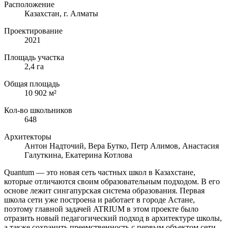
Расположение
Казахстан, г. Алматы
Проектирование
2021
Площадь участка
2,4 га
Общая площадь
10 902 м²
Кол-во школьников
648
Архитекторы
Антон Надточий, Вера Бутко, Петр Алимов, Анастасия
Галуткина, Екатерина Котлова
Quantum — это новая сеть частных школ в Казахстане,
которые отличаются своим образовательным подходом. В его
основе лежит сингапурская система образования. Первая
школа сети уже построена и работает в городе Астане,
поэтому главной задачей ATRIUM в этом проекте было
отразить новый педагогический подход в архитектуре школы,
а также сохранить преемственность с первым объектом сети.