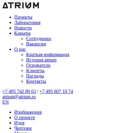
Проекты
Лаборатория
Новости
Карьера
Сотрудники
Вакансии
О нас
Краткая информация
История atrium
Основатели
Клиенты
Награды
Контакты
+7 495 742 89 63
/
+7 495 607 10 74
atrium@atrium.ru
EN
Изображения
О проекте
Идея
Чертежи