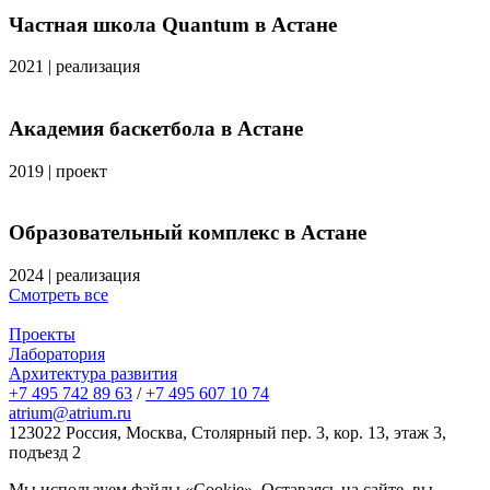
Частная школа Quantum в Астане
2021
|
реализация
Академия баскетбола в Астане
2019
|
проект
Образовательный комплекс в Астане
2024
|
реализация
Смотреть все
Проекты
Лаборатория
Архитектура развития
+7 495 742 89 63
/
+7 495 607 10 74
atrium@atrium.ru
123022 Россия, Москва, Столярный пер. 3, кор. 13, этаж 3,
подъезд 2
Мы используем файлы «Cookie». Оставаясь на сайте, вы