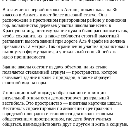
В отличии от первой школы в Астане, новая школа на 36
классов в Алматы имеет более высокий статус. Она
расположена в престижном пригородном районе у подножия
гор. Большинство деревьев участка школы занесены в
Красную книгу, поэтому здание нужно было расположить так,
чтобы сохранить их, а также соблюсти строгий высотный
регламент: высота зданий при дороге Аль Фараби не должна
превышать 12 метров. Так ограничения участка продиктовали
вытянутую форму здания, а уникальный горный пейзаж —
идею проницаемости.
Здание школы состоит из двух объемов, на их стыке
появляется стеклянный атриум — пространство, которое
связывает здание школы с природой, а также образует
сквозной вид на горы.
Инновационный подход к образованию и принцип
визуальной открытости демонстрирует центральный
вестибюль. Это пространство — визитная карточка школы.
Вестибюль спроектирован по аналогии с центральной
городской площадью и становится для школы главным
общественным пространством, где дети будут учиться
общаться, взаимодействовать друг с другом и жить в социуме.