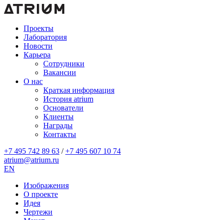
Проекты
Лаборатория
Новости
Карьера
Сотрудники
Вакансии
О нас
Краткая информация
История atrium
Основатели
Клиенты
Награды
Контакты
+7 495 742 89 63
/
+7 495 607 10 74
atrium@atrium.ru
EN
Изображения
О проекте
Идея
Чертежи