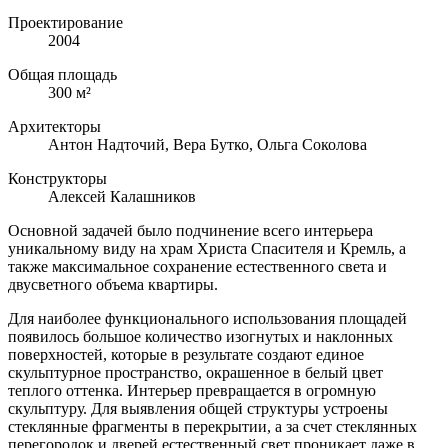
Проектирование
2004
Общая площадь
300 м²
Архитекторы
Антон Надточий, Вера Бутко, Ольга Соколова
Конструкторы
Алексей Калашников
Основной задачей было подчинение всего интерьера
уникальному виду на храм Христа Спасителя и Кремль, а
также максимальное сохранение естественного света и
двусветного объема квартиры.
Для наиболее функционального использования площадей
появилось большое количество изогнутых и наклонных
поверхностей, которые в результате создают единое
скульптурное пространство, окрашенное в белый цвет
теплого оттенка. Интерьер превращается в огромную
скульптуру. Для выявления общей структуры устроены
стеклянные фрагменты в перекрытии, а за счет стеклянных
перегородок и дверей естественный свет проникает даже в