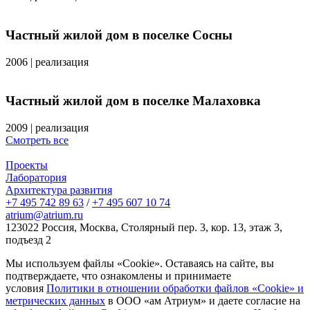
Частный жилой дом в поселке Сосны
2006
|
реализация
Частный жилой дом в поселке Малаховка
2009
|
реализация
Смотреть все
Проекты
Лаборатория
Архитектура развития
+7 495 742 89 63
/
+7 495 607 10 74
atrium@atrium.ru
123022 Россия, Москва, Столярный пер. 3, кор. 13, этаж 3,
подъезд 2
Мы используем файлы «Cookie». Оставаясь на сайте, вы
подтверждаете, что ознакомлены и принимаете
условия
Политики в отношении обработки файлов «Cookie» и
метрических данных
в ООО «ам Атриум» и даете согласие на