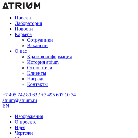
Проекты
Лаборатория
Новости
Карьера
Сотрудники
Вакансии
О нас
Краткая информация
История atrium
Основатели
Клиенты
Награды
Контакты
+7 495 742 89 63
/
+7 495 607 10 74
atrium@atrium.ru
EN
Изображения
О проекте
Идея
Чертежи