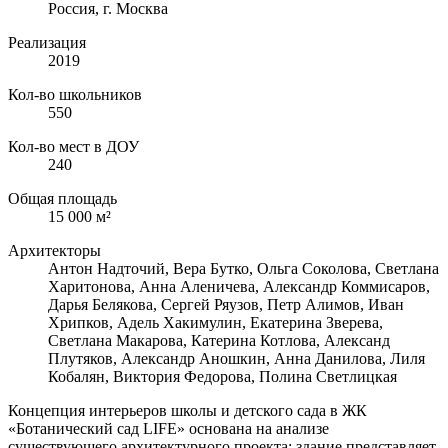
Россия, г. Москва
Реализация
2019
Кол-во школьников
550
Кол-во мест в ДОУ
240
Общая площадь
15 000 м²
Архитекторы
Антон Надточий, Вера Бутко, Ольга Соколова, Светлана
Харитонова, Анна Аленичева, Александр Коммисаров,
Дарья Белякова, Сергей Ряузов, Петр Алимов, Иван
Хрипков, Адель Хакимулин, Екатерина Зверева,
Светлана Макарова, Катерина Котлова, Александ
Плутяков, Александр Аношкин, Анна Данилова, Лиля
Кобалян, Виктория Федорова, Полина Светлицкая
Концепция интерьеров школы и детского сада в ЖК
«Ботанический сад LIFE» основана на анализе
существующего архитектурного проекта: здание представляет