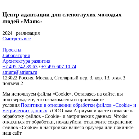
Центр адаптации для слепоглухих молодых
людей «Маяк»
2024
|
реализация
Смотреть все
Проекты
Лаборатория
Архитектура развития
+7 495 742 89 63
/
+7 495 607 10 74
atrium@atrium.ru
123022 Россия, Москва, Столярный пер. 3, кор. 13, этаж 3,
подъезд 2
Мы используем файлы «Cookie». Оставаясь на сайте, вы
подтверждаете, что ознакомлены и принимаете
условия
Политики в отношении обработки файлов «Cookie» и
метрических данных
в ООО «ам Атриум» и даете согласие на
обработку файлов «Cookie» и метрических данных. Чтобы
отказаться от обработки, пожалуйста, отключите сохранение
файлов «Cookie» в настройках вашего браузера или покиньте
наш сайт.