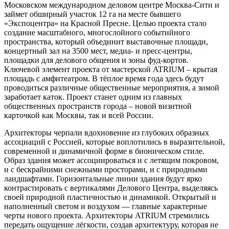
Московском международном деловом центре Москва-Сити и
займет обширный участок 12 га на месте бывшего
«Экспоцентра» на Красной Пресне. Целью проекта стало
создание масштабного, многослойного событийного
пространства, который объединит выставочные площади,
концертный зал на 3500 мест, медиа- и пресс-центры,
площадки для делового общения и зоны фуд-кортов.
Ключевой элемент проекта от мастерской ATRIUM – крытая
площадь с амфитеатром. В тёплое время года здесь будут
проводиться различные общественные мероприятия, а зимой
заработает каток. Проект станет одним из главных
общественных пространств города – новой визитной
карточкой как Москвы, так и всей России.
Архитекторы черпали вдохновение из глубоких образных
ассоциаций с Россией, которые воплотились в выразительной,
современной и динамичной форме в бионическом стиле.
Образ здания может ассоциироваться и с летящим покровом,
и с бескрайними снежными просторами, и с природными
ландшафтами. Горизонтальные линии здания будут ярко
контрастировать с вертикалями Делового Центра, выделяясь
своей природной пластичностью и динамикой. Открытый и
наполненный светом и воздухом — главные характерные
черты нового проекта. Архитекторы ATRIUM стремились
передать ощущение лёгкости, создав архитектуру, которая не