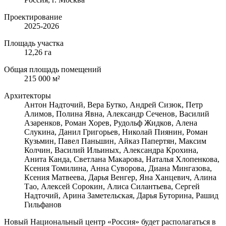
Проектирование
2025-2026
Площадь участка
12,26 га
Общая площадь помещений
215 000 м²
Архитекторы
Антон Надточий, Вера Бутко, Андрей Сизюк, Петр
Алимов, Полина Явна, Александр Сеченов, Василий
Азаренков, Роман Хорев, Рудольф Жидков, Алена
Слукина, Данил Григорьев, Николай Пиянин, Роман
Кузьмин, Павел Паньшин, Айказ Папертян, Максим
Колчин, Василий Ильиных, Александра Крохина,
Анита Канда, Светлана Макарова, Наталья Хлопенкова,
Ксения Томилина, Анна Суворова, Диана Мингазова,
Ксения Матвеева, Дарья Венгер, Яна Ханцевич, Алина
Тао, Алексей Сорокин, Алиса Силантьева, Сергей
Надточий, Арина Заметельская, Дарья Буторина, Рашид
Гильфанов
Новый Национальный центр «Россия» будет располагаться в