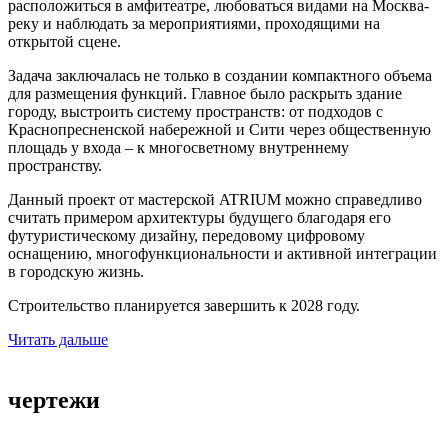
расположиться в амфитеатре, любоваться видами на Москва-
реку и наблюдать за мероприятиями, проходящими на
открытой сцене.
Задача заключалась не только в создании компактного объема
для размещения функций. Главное было раскрыть здание
городу, выстроить систему пространств: от подходов с
Краснопресненской набережной и Сити через общественную
площадь у входа – к многосветному внутреннему
пространству.
Данный проект от мастерской ATRIUM можно справедливо
считать примером архитектуры будущего благодаря его
футуристическому дизайну, передовому цифровому
оснащению, многофункциональности и активной интеграции
в городскую жизнь.
Строительство планируется завершить к 2028 году.
Читать дальше
чертежи