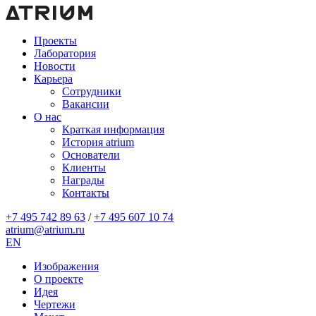
Проекты
Лаборатория
Новости
Карьера
Сотрудники
Вакансии
О нас
Краткая информация
История atrium
Основатели
Клиенты
Награды
Контакты
+7 495 742 89 63
/
+7 495 607 10 74
atrium@atrium.ru
EN
Изображения
О проекте
Идея
Чертежи