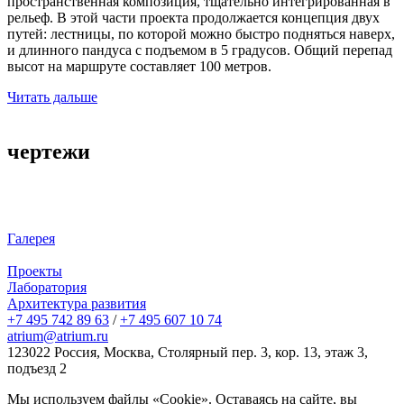
пространственная композиция, тщательно интегрированная в
рельеф. В этой части проекта продолжается концепция двух
путей: лестницы, по которой можно быстро подняться наверх,
и длинного пандуса с подъемом в 5 градусов. Общий перепад
высот на маршруте составляет 100 метров.
Читать дальше
чертежи
Галерея
Проекты
Лаборатория
Архитектура развития
+7 495 742 89 63
/
+7 495 607 10 74
atrium@atrium.ru
123022 Россия, Москва, Столярный пер. 3, кор. 13, этаж 3,
подъезд 2
Мы используем файлы «Cookie». Оставаясь на сайте, вы