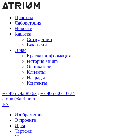
Проекты
Лаборатория
Новости
Карьера
Сотрудники
Вакансии
О нас
Краткая информация
История atrium
Основатели
Клиенты
Награды
Контакты
+7 495 742 89 63
/
+7 495 607 10 74
atrium@atrium.ru
EN
Изображения
О проекте
Идея
Чертежи