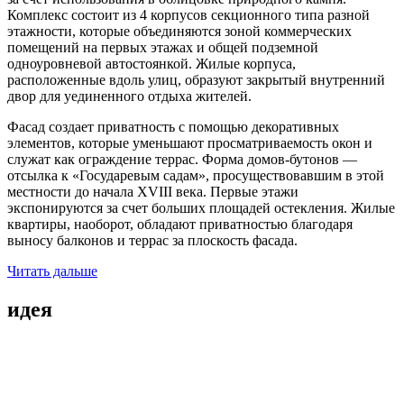
Комплекс состоит из 4 корпусов секционного типа разной
этажности, которые объединяются зоной коммерческих
помещений на первых этажах и общей подземной
одноуровневой автостоянкой. Жилые корпуса,
расположенные вдоль улиц, образуют закрытый внутренний
двор для уединенного отдыха жителей.
Фасад создает приватность с помощью декоративных
элементов, которые уменьшают просматриваемость окон и
служат как ограждение террас. Форма домов-бутонов —
отсылка к «Государевым садам», просуществовавшим в этой
местности до начала XVIII века. Первые этажи
экспонируются за счет больших площадей остекления. Жилые
квартиры, наоборот, обладают приватностью благодаря
выносу балконов и террас за плоскость фасада.
Читать дальше
идея