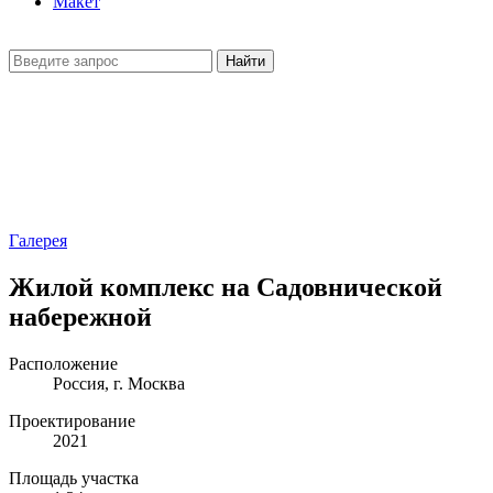
Макет
Найти
Галерея
Жилой комплекс на Садовнической
набережной
Расположение
Россия, г. Москва
Проектирование
2021
Площадь участка