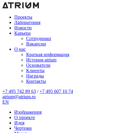
Проекты
Лаборатория
Новости
Карьера
Сотрудники
Вакансии
О нас
Краткая информация
История atrium
Основатели
Клиенты
Награды
Контакты
+7 495 742 89 63
/
+7 495 607 10 74
atrium@atrium.ru
EN
Изображения
О проекте
Идея
Чертежи