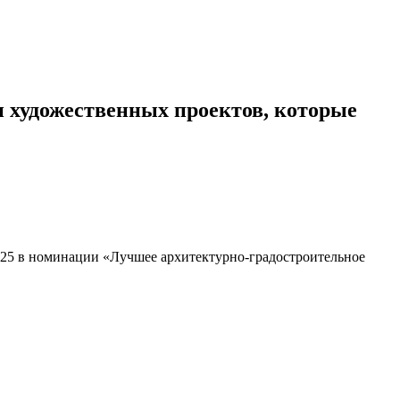
и
художественных
проектов,
которые
5 в номинации «Лучшее архитектурно-градостроительное