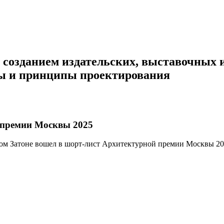
созданием
издательских,
выставочных
ы
и
принципы
проектирования
 премии Москвы 2025
 Затоне вошел в шорт-лист Архитектурной премии Москвы 202