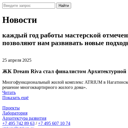
Найти
Новости
каждый
год
работы
мастерской
отмечен
позволяют
нам
развивать
новые
подход
25 апреля 2025
ЖК Dream Riva стал финалистом Архитектурной
Многофункциональный жилой комплекс ATRIUM в Нагатинском
решение многоквартирного жилого дома».
Читать
Показать ещё
Проекты
Лаборатория
Архитектура развития
+7 495 742 89 63
/
+7 495 607 10 74