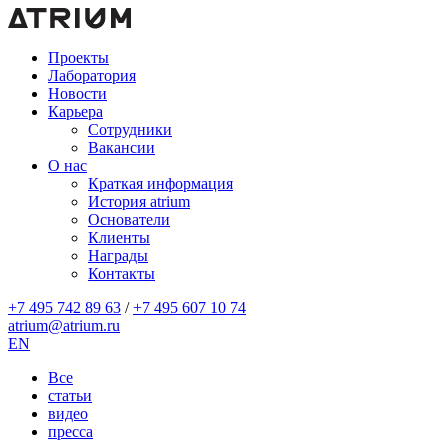
Проекты
Лаборатория
Новости
Карьера
Сотрудники
Вакансии
О нас
Краткая информация
История atrium
Основатели
Клиенты
Награды
Контакты
+7 495 742 89 63
/
+7 495 607 10 74
atrium@atrium.ru
EN
Все
статьи
видео
пресса