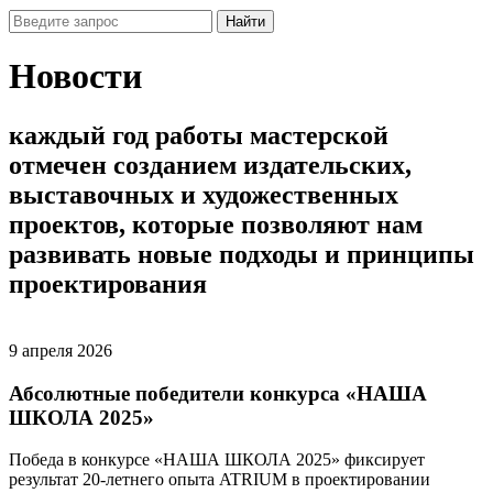
Найти
Новости
каждый
год
работы
мастерской
отмечен
созданием
издательских,
выставочных
и
художественных
проектов,
которые
позволяют
нам
развивать
новые
подходы
и
принципы
проектирования
9 апреля 2026
Абсолютные победители конкурса «НАША
ШКОЛА 2025»
Победа в конкурсе «НАША ШКОЛА 2025» фиксирует
результат 20-летнего опыта ATRIUM в проектировании