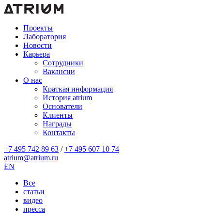
Проекты
Лаборатория
Новости
Карьера
Сотрудники
Вакансии
О нас
Краткая информация
История atrium
Основатели
Клиенты
Награды
Контакты
+7 495 742 89 63
/
+7 495 607 10 74
atrium@atrium.ru
EN
Все
статьи
видео
пресса