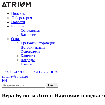
Проекты
Лаборатория
Новости
Карьера
Сотрудники
Вакансии
О нас
Краткая информация
История atrium
Основатели
Клиенты
Награды
Контакты
+7 495 742 89 63
/
+7 495 607 10 74
atrium@atrium.ru
EN
Найти
Вера Бутко и Антон Надточий в подка