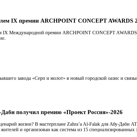
ителем IX премии ARCHPOINT CONCEPT AWARDS 
ителем IX Международной премии ARCHPOINT CONCEPT AWARDS 2
ие.
ывшего завода «Серп и молот» в новый городской оазис и связ
у-Даби получил премию «Проект Россия»-2026
ценарий жизни? В мастерплане Zahra’a Al-Falak для Абу-Даби A
 жителей и организован как система из 15 специализированных 