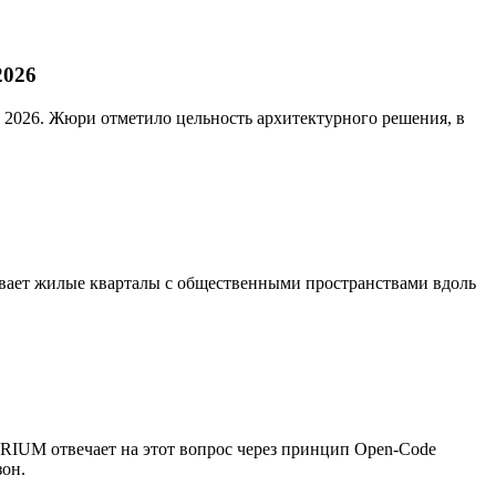
2026
026. Жюри отметило цельность архитектурного решения, в
ывает жилые кварталы с общественными пространствами вдоль
TRIUM отвечает на этот вопрос через принцип Open-Code
зон.