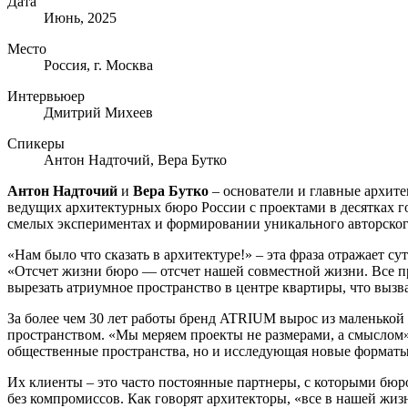
Дата
Июнь, 2025
Место
Россия, г. Москва
Интервьюер
Дмитрий Михеев
Спикеры
Антон Надточий, Вера Бутко
Антон Надточий
и
Вера Бутко
– основатели и главные архите
ведущих архитектурных бюро России с проектами в десятках г
смелых экспериментах и формировании уникального авторског
«Нам было что сказать в архитектуре!» – эта фраза отражает су
«Отсчет жизни бюро — отсчет нашей совместной жизни. Все п
вырезать атриумное пространство в центре квартиры, что вызв
За более чем 30 лет работы бренд ATRIUM вырос из маленькой
пространством. «Мы меряем проекты не размерами, а смыслом»
общественные пространства, но и исследующая новые форматы
Их клиенты – это часто постоянные партнеры, с которыми бюр
без компромиссов. Как говорят архитекторы, «все в нашей жизн