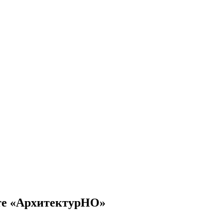
сте «АрхитектурНО»