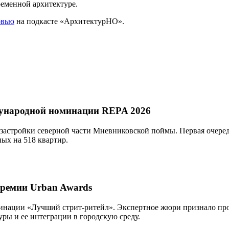
еменной архитектуре.
рвью
на подкасте «АрхитектурНО».
дународной номинации REPA 2026
застройки северной части Мневниковской поймы. Первая очередь
ных на 518 квартир.
ремии Urban Awards
ации «Лучший стрит-ритейл». Экспертное жюри признало прое
ры и ее интеграции в городскую среду.