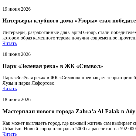
19 июня 2026
Интерьеры клубного дома «Узоры» стал побед
Интерьеры, разработанные для Capital Group, стали побед
котором образ каменного терема получил современное прочтен
Читать
18 июня 2026
Парк «Зеленая река» в ЖК «Символ»
Парк «Зелёная река» в ЖК «Символ» превращает территорию б
Яузы и парка Лефортово.
Читать
18 июня 2026
Мастерплан нового города Zahra’a Al-Falak в Аб
Как может выглядеть город, где каждый житель сам выбирает с
Urbanism. Новый город площадью 5000 га рассчитан на 592 000
Читать