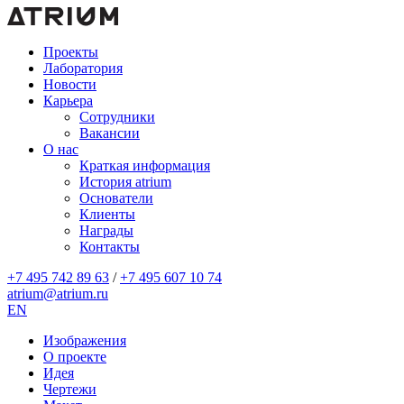
Проекты
Лаборатория
Новости
Карьера
Сотрудники
Вакансии
О нас
Краткая информация
История atrium
Основатели
Клиенты
Награды
Контакты
+7 495 742 89 63
/
+7 495 607 10 74
atrium@atrium.ru
EN
Изображения
О проекте
Идея
Чертежи