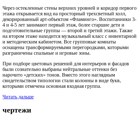
Через остекленные стены верхних уровней и коридор первого
этажа открывается вид на просторный трехсветный холл,
декорированный арт-объектом «Фламинго». Воспитанники 3-
4 и 4-5 лет занимают первый этаж, более старшие дети и
подготовительные группы — второй и третий этажи. Также
на втором этаже находится музыкальный класс с инвентарной
и методическим кабинетом. Все групповые комнаты
оснащены трансформируемыми перегородками, которыми
разграничены спальные и игровые зоны.
При подборе цветовых решений для интерьеров и фасадов
были сознательно выбраны нейтральные оттенки без
нарочито «детских» тонов. Вместо этого наглядным
свидетельством типологии стали колонны в виде букв,
которыми отмечена основная входная группа.
Читать дальше
чертежи