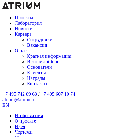
Проекты
Лаборатория
Новости
Карьера
Сотрудники
Вакансии
О нас
Краткая информация
История atrium
Основатели
Клиенты
Награды
Контакты
+7 495 742 89 63
/
+7 495 607 10 74
atrium@atrium.ru
EN
Изображения
О проекте
Идея
Чертежи