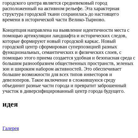
городского центра является средневековый город
расположенный на активном рельефе. Эта характерная
структура городской ткани сохранилась до настоящего
времени в исторической части Велико-Тырново.
Концепция направлена на выявление идентичности места с
помощью артикуляции ландшафта и исторических следов,
которые формируют новый городской каркас. Новый
городской центр сформирован суперпозицией разных
функциональных, семантических и физических слоев, с
помощью этого приема создается удобная и безопасная среда с
большим разнообразием общественных пространств, зеленых
зон и широким набором активностей. Это обеспечивает
большие возможности для всех типов инвесторов и
девелоперов. Такое включение в сложившуюся среду
объединит разные части города и превратит заброшенный
участок в диверсифицированный центр города будущего.
идея
Галерея