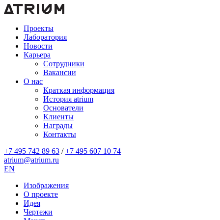
Проекты
Лаборатория
Новости
Карьера
Сотрудники
Вакансии
О нас
Краткая информация
История atrium
Основатели
Клиенты
Награды
Контакты
+7 495 742 89 63
/
+7 495 607 10 74
atrium@atrium.ru
EN
Изображения
О проекте
Идея
Чертежи