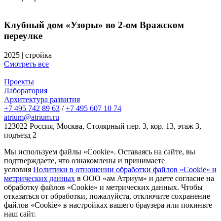
Клубный дом «Узоры» во 2-ом Вражском
переулке
2025
|
стройка
Смотреть все
Проекты
Лаборатория
Архитектура развития
+7 495 742 89 63
/
+7 495 607 10 74
atrium@atrium.ru
123022 Россия, Москва, Столярный пер. 3, кор. 13, этаж 3,
подъезд 2
Мы используем файлы «Cookie». Оставаясь на сайте, вы
подтверждаете, что ознакомлены и принимаете
условия
Политики в отношении обработки файлов «Cookie» и
метрических данных
в ООО «ам Атриум» и даете согласие на
обработку файлов «Cookie» и метрических данных. Чтобы
отказаться от обработки, пожалуйста, отключите сохранение
файлов «Cookie» в настройках вашего браузера или покиньте
наш сайт.