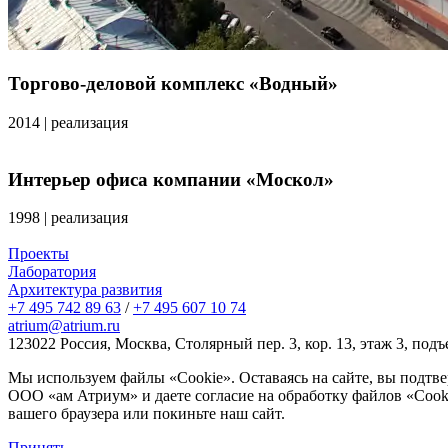
Торгово-деловой комплекс «Водный»
2014
|
реализация
Интерьер офиса компании «Москол»
1998
|
реализация
Проекты
Лаборатория
Архитектура развития
+7 495 742 89 63
/
+7 495 607 10 74
atrium@atrium.ru
123022 Россия, Москва, Столярный пер. 3, кор. 13, этаж 3, подъ
Мы используем файлы «Cookie». Оставаясь на сайте, вы подтв
ООО «ам Атриум» и даете согласие на обработку файлов «Cooki
вашего браузера или покиньте наш сайт.
Принять