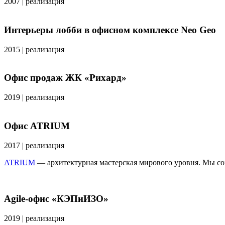
2007
|
реализация
Интерьеры лобби в офисном комплексе Neo Geo
2015
|
реализация
Офис продаж ЖК «Рихард»
2019
|
реализация
Офис ATRIUM
2017
|
реализация
ATRIUM
— архитектурная мастерская мирового уровня. Мы со
Agile-офис «КЭПиИЗО»
2019
|
реализация