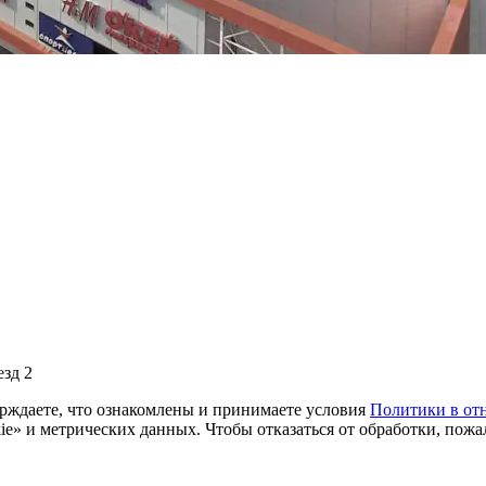
езд 2
ерждаете, что ознакомлены и принимаете условия
Политики в от
e» и метрических данных. Чтобы отказаться от обработки, пожа