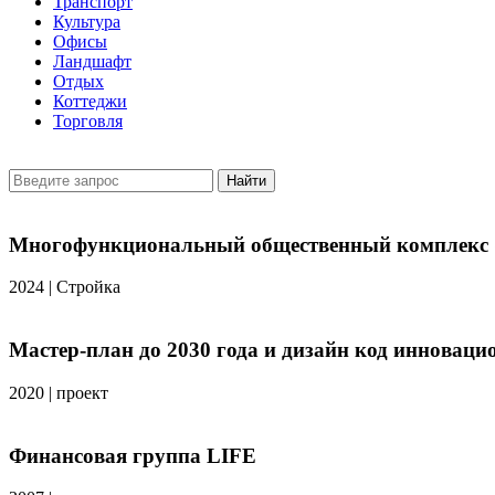
Транспорт
Культура
Офисы
Ландшафт
Отдых
Коттеджи
Торговля
Найти
Многофункциональный общественный комплекс 
2024
|
Стройка
Мастер-план до 2030 года и дизайн код инновац
2020
|
проект
Финансовая группа LIFE