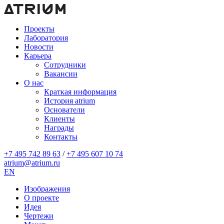
Проекты
Лаборатория
Новости
Карьера
Сотрудники
Вакансии
О нас
Краткая информация
История atrium
Основатели
Клиенты
Награды
Контакты
+7 495 742 89 63
/
+7 495 607 10 74
atrium@atrium.ru
EN
Изображения
О проекте
Идея
Чертежи