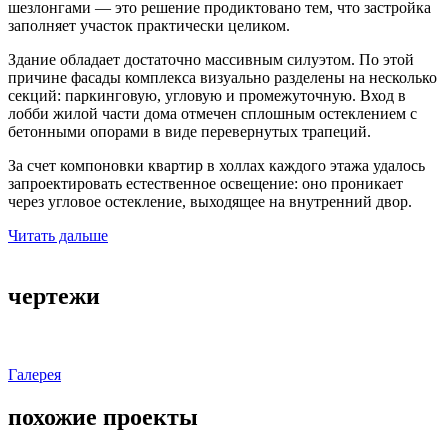
шезлонгами — это решение продиктовано тем, что застройка
заполняет участок практически целиком.
Здание обладает достаточно массивным силуэтом. По этой
причине фасады комплекса визуально разделены на несколько
секций: паркинговую, угловую и промежуточную. Вход в
лобби жилой части дома отмечен сплошным остеклением с
бетонными опорами в виде перевернутых трапеций.
За счет компоновки квартир в холлах каждого этажа удалось
запроектировать естественное освещение: оно проникает
через угловое остекление, выходящее на внутренний двор.
Читать дальше
чертежи
Галерея
похожие проекты